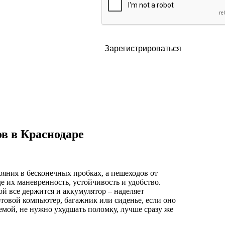
Зарегистрироваться
в в Краснодаре
ояния в бесконечных пробках, а пешеходов от
е их маневренность, устойчивость и удобство.
й все держится и аккумулятор – наделяет
ртовой компьютер, багажник или сиденье, если оно
емой, не нужно ухудшать поломку, лучше сразу же