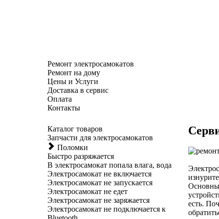
Ремонт электросамокатов
Ремонт на дому
Цены и Услуги
Доставка в сервис
Оплата
Контакты
Серви
Каталог товаров
Запчасти для электросамокатов
Поломки
Быстро разряжается
В электросамокат попала влага, вода
Электрос
Электросамокат не включается
изнурите
Электросамокат не запускается
Основным
Электросамокат не едет
устройст
Электросамокат не заряжается
есть. По
Электросамокат не подключается к
обратить
Bluetooth