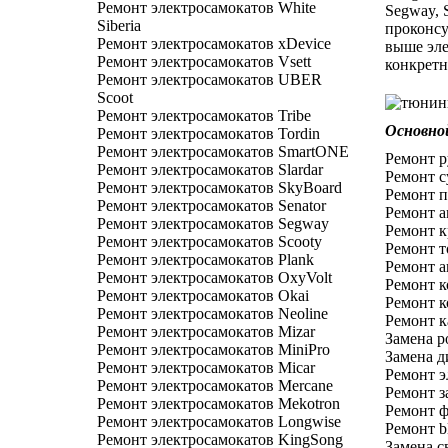
Ремонт электросамокатов White
Segway, S
Siberia
проконсу
Ремонт электросамокатов xDevice
выше эле
Ремонт электросамокатов Vsett
конкретн
Ремонт электросамокатов UBER
Scoot
Ремонт электросамокатов Tribe
Основной
Ремонт электросамокатов Tordin
Ремонт электросамокатов SmartONE
Ремонт р
Ремонт электросамокатов Slardar
Ремонт с
Ремонт электросамокатов SkyBoard
Ремонт п
Ремонт электросамокатов Senator
Ремонт а
Ремонт электросамокатов Segway
Ремонт к
Ремонт электросамокатов Scooty
Ремонт т
Ремонт электросамокатов Plank
Ремонт а
Ремонт электросамокатов OxyVolt
Ремонт к
Ремонт электросамокатов Okai
Ремонт к
Ремонт электросамокатов Neoline
Ремонт к
Ремонт электросамокатов Mizar
Замена р
Ремонт электросамокатов MiniPro
Замена д
Ремонт электросамокатов Micar
Ремонт э
Ремонт электросамокатов Mercane
Ремонт з
Ремонт электросамокатов Mekotron
Ремонт ф
Ремонт электросамокатов Longwise
Ремонт b
Ремонт электросамокатов KingSong
Замена с