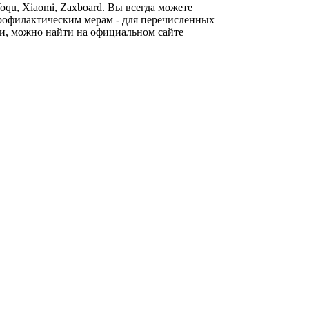
 Woqu, Xiaomi, Zaxboard. Вы всегда можете
рофилактическим мерам - для перечисленных
и, можно найти на официальном сайте