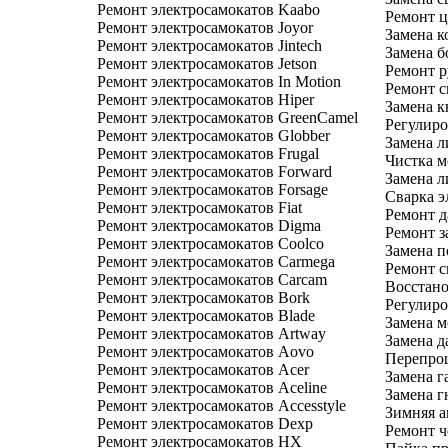
Ремонт электросамокатов Kaabo
Ремонт ц
Ремонт электросамокатов Joyor
Замена к
Ремонт электросамокатов Jintech
Замена б
Ремонт электросамокатов Jetson
Ремонт р
Ремонт электросамокатов In Motion
Ремонт с
Ремонт электросамокатов Hiper
Замена к
Ремонт электросамокатов GreenCamel
Регулиро
Ремонт электросамокатов Globber
Замена л
Ремонт электросамокатов Frugal
Чистка м
Ремонт электросамокатов Forward
Замена л
Ремонт электросамокатов Forsage
Сварка э
Ремонт электросамокатов Fiat
Ремонт д
Ремонт электросамокатов Digma
Ремонт з
Ремонт электросамокатов Coolco
Замена п
Ремонт электросамокатов Carmega
Ремонт с
Ремонт электросамокатов Carcam
Восстано
Ремонт электросамокатов Bork
Регулиро
Ремонт электросамокатов Blade
Замена м
Ремонт электросамокатов Artway
Замена д
Ремонт электросамокатов Aovo
Перепрош
Ремонт электросамокатов Acer
Замена г
Ремонт электросамокатов Aceline
Замена г
Ремонт электросамокатов Accesstyle
Зимняя а
Ремонт электросамокатов Dexp
Ремонт ч
Ремонт электросамокатов HX