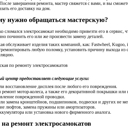
 После завершения ремонта, мастер свяжется с вами, и вы сможет
азать его доставку на дом.
у нужно обращаться мастерскую?
ко сломался электросамокат необходимо привезти его в сервис,
нно починить его или же произвести замену деталей.
ая обслуживает изделия таких компаний, как: Fastwheel, Kugoo, i
тремонтировать любую поломку, установить причину выхода из с
оляцию.
ый центр предоставляет следующие услуги:
ли восстановление дисплея после любого его повреждения.
 ремонт мотор-колеса, а также его декоративной покрышки или 
вление поврежденной проводки.
ли замена кронштейнов, подшипников, подвески и других не ме
ие люфтов, замена пружины или амортизаторов.
ккумулятора или установка нового фирменного аналога.
на ремонт электросамокатов