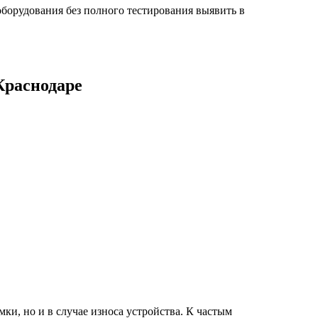
борудования без полного тестирования выявить в
Краснодаре
мки, но и в случае износа устройства. К частым