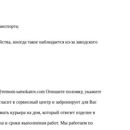
анспорта;
ства, иногда такое наблюдается из-за заводского
o@remont-samokatov.com Опишите поломку, укажите
гласит в сервисный центр и забронирует для Вас
звать курьера на дом, который отвезет изделие в
ена и сроки выполнения работ. Мы работаем по