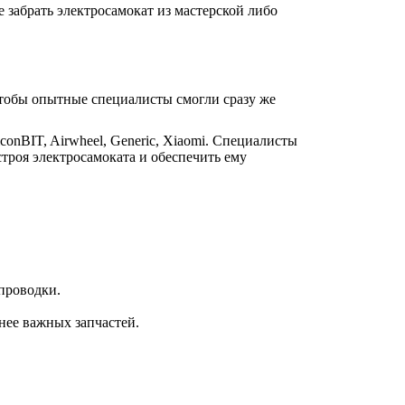
е забрать электросамокат из мастерской либо
 чтобы опытные специалисты смогли сразу же
conBIT, Airwheel, Generic, Xiaomi. Специалисты
троя электросамоката и обеспечить ему
проводки.
нее важных запчастей.