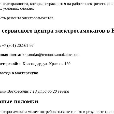
неисправности, которые отражаются на работе электрического о
 условиях сложно.
 сервисного центра электросамокатов в 
:
+7 (861) 202-61-97
нная почта:
krasnodar@remont-samokatov.com
астерской:
г. Краснодар, ул. Красная 139
оезда в мастерскую:
ник-Воскресение с 10 утра до 20 вечера
вные поломки
лектросамоката может потребоваться не только в результате поло