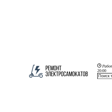
Рабо
20:00