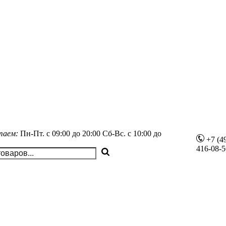
таем:
Пн-Пт.
с 09:00 до 20:00
Сб-Вс.
с 10:00 до
+7 (4
416-08-5