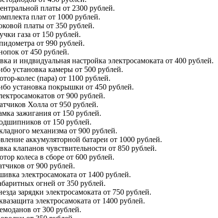
ентральной платы от 2300 рублей.
омплекта плат от 1000 рублей.
оковой платы от 350 рублей.
учки газа от 150 рублей.
пидометра от 990 рублей.
нопок от 450 рублей.
вка и индвидуальная настройка электросамоката от 400 рублей.
ибо установка камеры от 500 рублей.
отор-колес (пара) от 1100 рублей.
ибо установка покрышки от 450 рублей.
лектросамокатов от 900 рублей.
атчиков Холла от 950 рублей.
амка зажигания от 150 рублей.
одшипников от 150 рублей.
кладного механизма от 900 рублей.
вление аккумуляторной батареи от 1000 рублей.
вка клапанов чувствительности от 850 рублей.
отор колеса в сборе от 600 рублей.
атчиков от 900 рублей.
ивка электросамоката от 1400 рублей.
абаритных огней от 350 рублей.
незда зарядки электросамоката от 750 рублей.
квазащита электросамоката от 1400 рублей.
емоданов
от 300 рублей.