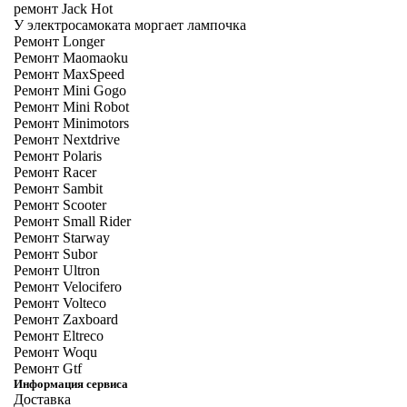
ремонт Jack Hot
У электросамоката моргает лампочка
Ремонт Longer
Ремонт Maomaoku
Ремонт MaxSpeed
Ремонт Mini Gogo
Ремонт Mini Robot
Ремонт Minimotors
Ремонт Nextdrive
Ремонт Polaris
Ремонт Racer
Ремонт Sambit
Ремонт Scooter
Ремонт Small Rider
Ремонт Starway
Ремонт Subor
Ремонт Ultron
Ремонт Velocifero
Ремонт Volteco
Ремонт Zaxboard
Ремонт Eltreco
Ремонт Woqu
Ремонт Gtf
Информация сервиса
Доставка