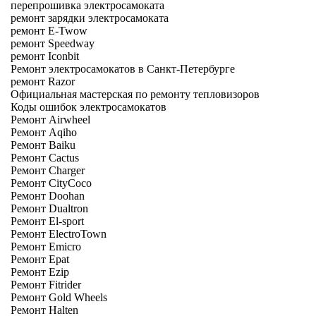
перепрошивка электросамоката
ремонт зарядки электросамоката
ремонт E-Twow
ремонт Speedway
ремонт Iconbit
Ремонт электросамокатов в Санкт-Петербурге
ремонт Razor
Официальная мастерская по ремонту тепловизоров
Коды ошибок электросамокатов
Ремонт Airwheel
Ремонт Aqiho
Ремонт Baiku
Ремонт Cactus
Ремонт Charger
Ремонт CityCoco
Ремонт Doohan
Ремонт Dualtron
Ремонт El-sport
Ремонт ElectroTown
Ремонт Emicro
Ремонт Epat
Ремонт Ezip
Ремонт Fitrider
Ремонт Gold Wheels
Ремонт Halten