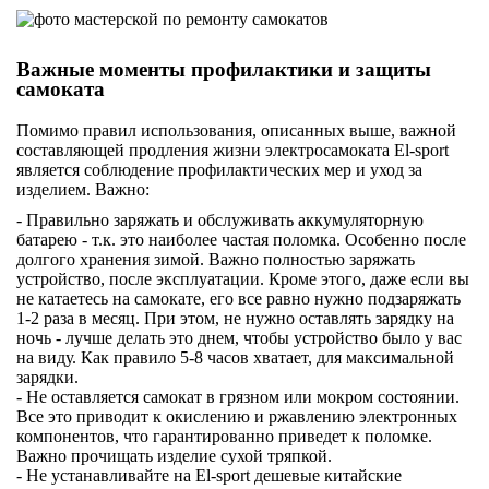
Важные моменты профилактики и защиты
самоката
Помимо правил использования, описанных выше, важной
составляющей продления жизни электросамоката El-sport
является соблюдение профилактических мер и уход за
изделием. Важно:
- Правильно заряжать и обслуживать аккумуляторную
батарею - т.к. это наиболее частая поломка. Особенно после
долгого хранения зимой. Важно полностью заряжать
устройство, после эксплуатации. Кроме этого, даже если вы
не катаетесь на самокате, его все равно нужно подзаряжать
1-2 раза в месяц. При этом, не нужно оставлять зарядку на
ночь - лучше делать это днем, чтобы устройство было у вас
на виду. Как правило 5-8 часов хватает, для максимальной
зарядки.
- Не оставляется самокат в грязном или мокром состоянии.
Все это приводит к окислению и ржавлению электронных
компонентов, что гарантированно приведет к поломке.
Важно прочищать изделие сухой тряпкой.
- Не устанавливайте на El-sport дешевые китайские