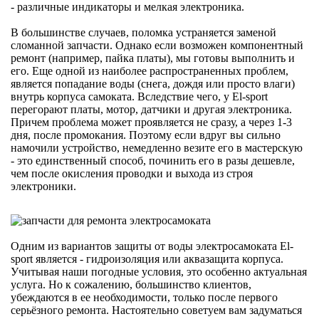
- различные индикаторы и мелкая электроника.
В большинстве случаев, поломка устраняется заменой
сломанной запчасти. Однако если возможен компонентный
ремонт (например, пайка платы), мы готовы выполнить и
его. Еще одной из наиболее распространенных проблем,
является попадание воды (снега, дождя или просто влаги)
внутрь корпуса самоката. Вследствие чего, у El-sport
перегорают платы, мотор, датчики и другая электроника.
Причем проблема может проявляется не сразу, а через 1-3
дня, после промокания. Поэтому если вдруг вы сильно
намочили устройство, немедленно везите его в мастерскую
- это единственный способ, починить его в разы дешевле,
чем после окисления проводки и выхода из строя
электроники.
Одним из вариантов защиты от воды электросамоката El-
sport является - гидроизоляция или аквазащита корпуса.
Учитывая наши погодные условия, это особенно актуальная
услуга. Но к сожалению, большинство клиентов,
убеждаются в ее необходимости, только после первого
серьёзного ремонта. Настоятельно советуем вам задуматься