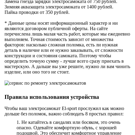
Замена гнезда зарядки электросамоката от 750 рублей.
Зимняя аквазащита электросамоката от 1400 рублей.
Пайка проводки от 350 рублей.
* Данные цены носят информационный характер и ни
являются договором публичной оферты. На сайте
перечислена лишь малая часть работ, которые мы ежедневно
выполняем. Точная стоимость зависит от множества
факторов: насколько сложная поломка, есть ли нужная
деталь в наличие или ее нужно заказывать, от сложности
конструкции и состояния самоката. Поэтому чтобы
определить точную сумму - лучше всего сразу приехать в
мастерскую. А дальше вы уже решите, нужно ли вам чинить
изделие, или оно того не стоит.
Правила использования устройства
Чтобы ваш электросамокат El-sport прослужил как можно
дольше без поломок, важно соблюдать 8 простых правил:
1. Не катайтесь в сандалях или босяком, это очень
опасно. Одевайте комфортную обувь, с хорошей
подошвой. Это обеспечит комфортное управление