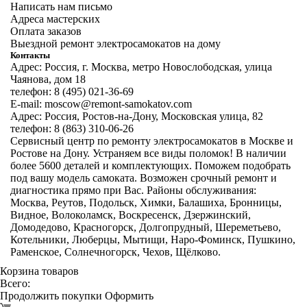
Написать нам письмо
Адреса мастерских
Оплата заказов
Выездной ремонт электросамокатов на дому
Контакты
Адрес: Россия, г. Москва, метро Новослободская, улица
Чаянова, дом 18
телефон: 8 (495) 021-36-69
E-mail: moscow@remont-samokatov.com
Адрес: Россия, Ростов-на-Дону, Московская улица, 82
телефон: 8 (863) 310-06-26
Сервисный центр по ремонту электросамокатов в Москве и
Ростове на Дону. Устраняем все виды поломок! В наличии
более 5600 деталей и комплектующих. Поможем подобрать
под вашу модель самоката. Возможен срочный ремонт и
диагностика прямо при Вас. Районы обслуживания:
Москва, Реутов, Подольск, Химки, Балашиха, Бронницы,
Видное, Волоколамск, Воскресенск, Дзержинский,
Домодедово, Красногорск, Долгопрудный, Шереметьево,
Котельники, Люберцы, Мытищи, Наро-Фоминск, Пушкино,
Раменское, Солнечногорск, Чехов, Щёлково.
Корзина товаров
Всего:
Продолжить покупки
Оформить