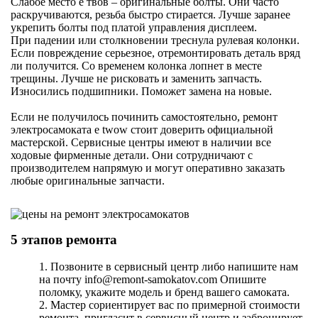
Слабое место е твов – оригинальные болты. Они часто
раскручиваются, резьба быстро стирается. Лучше заранее
укрепить болты под платой управления дисплеем.
При падении или столкновении треснула рулевая колонки.
Если повреждение серьезное, отремонтировать деталь вряд
ли получится. Со временем колонка лопнет в месте
трещины. Лучше не рисковать и заменить запчасть.
Износились подшипники. Поможет замена на новые.
Если не получилось починить самостоятельно, ремонт
электросамоката e twow стоит доверить официальной
мастерской. Сервисные центры имеют в наличии все
ходовые фирменные детали. Они сотрудничают с
производителем напрямую и могут оперативно заказать
любые оригинальные запчасти.
5 этапов ремонта
1. Позвоните в сервисный центр либо напишите нам
на почту info@remont-samokatov.com Опишите
поломку, укажите модель и бренд вашего самоката.
2. Мастер сориентирует вас по примерной стоимости
ремонта, пригласит в сервисный центр и забронирует