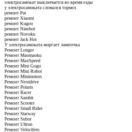
электросамокат выключается во время езды
у электросамоката сломался тормоз
ремонт Pat
ремонт Xiaomi
ремонт Kugoo
ремонт Ninebot
ремонт Novoku
ремонт Jack Hot
У электросамоката моргает лампочка
Ремонт Longer
Ремонт Maomaoku
Ремонт MaxSpeed
Ремонт Mini Gogo
Ремонт Mini Robot
Ремонт Minimotors
Ремонт Nextdrive
Ремонт Polaris
Ремонт Racer
Ремонт Sambit
Ремонт Scooter
Ремонт Small Rider
Ремонт Starway
Ремонт Subor
Ремонт Ultron
Ремонт Velocifero