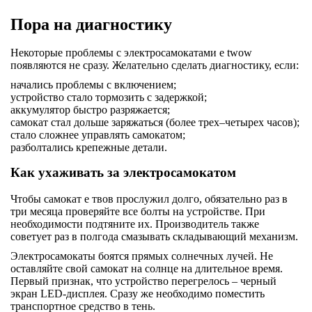
Пора на диагностику
Некоторые проблемы с электросамокатами e twow
появляются не сразу. Желательно сделать диагностику, если:
начались проблемы с включением;
устройство стало тормозить с задержкой;
аккумулятор быстро разряжается;
самокат стал дольше заряжаться (более трех–четырех часов);
стало сложнее управлять самокатом;
разболтались крепежные детали.
Как ухаживать за электросамокатом
Чтобы самокат е твов прослужил долго, обязательно раз в
три месяца проверяйте все болты на устройстве. При
необходимости подтяните их. Производитель также
советует раз в полгода смазывать складывающий механизм.
Электросамокаты боятся прямых солнечных лучей. Не
оставляйте свой самокат на солнце на длительное время.
Первый признак, что устройство перегрелось – черный
экран LED-дисплея. Сразу же необходимо поместить
транспортное средство в тень.