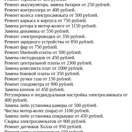
Ремонт аккумулятора, замена батареи от 250 рублей.
Ремонт контроллера от 400 рублей.
Ремонт колеса электросамоката от 500 рублей.
Ремонт каркаса и корпуса от 750 рублей.
Замена ротора в мотор-колесе от 1150 рублей.
Замена динамика от 550 рублей.
Ремонт электропроводки от 350 рублей.
Ремонт зарядного устройства от 850 рублей.
Ремонт фар от 750 рублей.
Ремонт bluetooth-платы от 500 рублей.
Замена светодиодов от 450 рублей.
Ремонт центральной платы от 2300 рублей.
Замена комплекта плат от 1000 рублей.
Замена боковой платы от 350 рублей.
Ремонт ручки газа от 150 рублей.
Ремонт спидометра от 990 рублей.
Замена кнопок от 450 рублей.
Регулировка и индвидуальная настройка электросамоката от
400 рублей.
Замена либо установка камеры от 500 рублей.
Чистка мотор-колес (пара) от 1100 рублей.
Замена либо установка покрышки от 450 рублей.
Сварка электросамокатов от 900 рублей.
Ремонт датчиков Холла от 950 рублей.
Ремонт замка зажигания от 150 рублей.