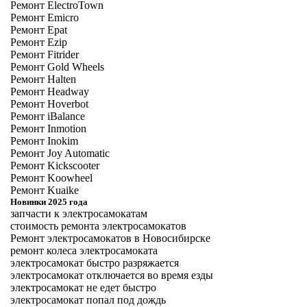
Ремонт ElectroTown
Ремонт Emicro
Ремонт Epat
Ремонт Ezip
Ремонт Fitrider
Ремонт Gold Wheels
Ремонт Halten
Ремонт Headway
Ремонт Hoverbot
Ремонт iBalance
Ремонт Inmotion
Ремонт Inokim
Ремонт Joy Automatic
Ремонт Kickscooter
Ремонт Koowheel
Ремонт Kuaike
Новинки 2025 года
запчасти к электросамокатам
стоимость ремонта электросамокатов
Ремонт электросамокатов в Новосибирске
ремонт колеса электросамоката
электросамокат быстро разряжается
электросамокат отключается во время езды
электросамокат не едет быстро
электросамокат попал под дождь