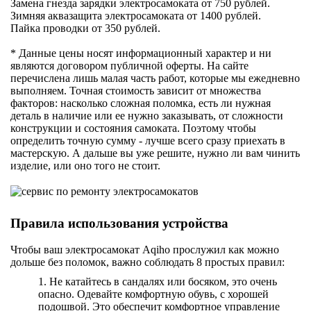
Замена гнезда зарядки электросамоката от 750 рублей.
Зимняя аквазащита электросамоката от 1400 рублей.
Пайка проводки от 350 рублей.
* Данные цены носят информационный характер и ни
являются договором публичной оферты. На сайте
перечислена лишь малая часть работ, которые мы ежедневно
выполняем. Точная стоимость зависит от множества
факторов: насколько сложная поломка, есть ли нужная
деталь в наличие или ее нужно заказывать, от сложности
конструкции и состояния самоката. Поэтому чтобы
определить точную сумму - лучше всего сразу приехать в
мастерскую. А дальше вы уже решите, нужно ли вам чинить
изделие, или оно того не стоит.
Правила использования устройства
Чтобы ваш электросамокат Aqiho прослужил как можно
дольше без поломок, важно соблюдать 8 простых правил:
1. Не катайтесь в сандалях или босяком, это очень
опасно. Одевайте комфортную обувь, с хорошей
подошвой. Это обеспечит комфортное управление