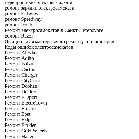
перепрошивка электросамоката
ремонт зарядки электросамоката
ремонт E-Twow
ремонт Speedway
ремонт Iconbit
Ремонт электросамокатов в Санкт-Петербурге
ремонт Razor
Официальная мастерская по ремонту тепловизоров
Коды ошибок электросамокатов
Ремонт Airwheel
Ремонт Aqiho
Ремонт Baiku
Ремонт Cactus
Ремонт Charger
Ремонт CityCoco
Ремонт Doohan
Ремонт Dualtron
Ремонт El-sport
Ремонт ElectroTown
Ремонт Emicro
Ремонт Epat
Ремонт Ezip
Ремонт Fitrider
Ремонт Gold Wheels
Ремонт Halten