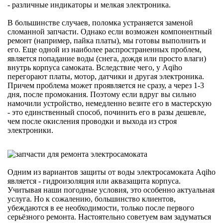
- различные индикаторы и мелкая электроника.
В большинстве случаев, поломка устраняется заменой
сломанной запчасти. Однако если возможен компонентный
ремонт (например, пайка платы), мы готовы выполнить и
его. Еще одной из наиболее распространенных проблем,
является попадание воды (снега, дождя или просто влаги)
внутрь корпуса самоката. Вследствие чего, у Aqiho
перегорают платы, мотор, датчики и другая электроника.
Причем проблема может проявляется не сразу, а через 1-3
дня, после промокания. Поэтому если вдруг вы сильно
намочили устройство, немедленно везите его в мастерскую
- это единственный способ, починить его в разы дешевле,
чем после окисления проводки и выхода из строя
электроники.
Одним из вариантов защиты от воды электросамоката Aqiho
является - гидроизоляция или аквазащита корпуса.
Учитывая наши погодные условия, это особенно актуальная
услуга. Но к сожалению, большинство клиентов,
убеждаются в ее необходимости, только после первого
серьёзного ремонта. Настоятельно советуем вам задуматься