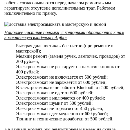
работы согласовываются перед началом ремонта - мы
гарантируем отсутсвие дополнительных трат. Работаем
исключительно по прайсу.
Наиболее частные поломки, с которыми обращаются к нам
в мастерскую владельцы Aqiho:
Быстрая диагностика - бесплатно (при ремонте в
мастерской);
Мелкий ремонт (замена ручек, лампочек, проводов) от
200 рублей;
Электросамокат не реагирует на нажатие кнопок от
400 рублей;
Электросамокат не включается от 500 рублей;
Электросамокат не заряжается от 600 рублей;
В электросамокате не работет Bluetooth от 500 рублей;
Электросамокат не едет от 600 рублей;
Электросамокат выключается от 400 рублей;
Электросамокат шумит от 500 рублей;
Электросамокат не тормозит от 450 рублей;
Электросамокат едет медленно от 600 рублей;
Тюнинг и технические доработки от 500 рублей.
На данный момент, мы ремонтируем и имеем на складе