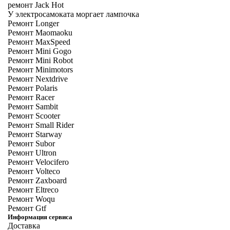
ремонт Jack Hot
У электросамоката моргает лампочка
Ремонт Longer
Ремонт Maomaoku
Ремонт MaxSpeed
Ремонт Mini Gogo
Ремонт Mini Robot
Ремонт Minimotors
Ремонт Nextdrive
Ремонт Polaris
Ремонт Racer
Ремонт Sambit
Ремонт Scooter
Ремонт Small Rider
Ремонт Starway
Ремонт Subor
Ремонт Ultron
Ремонт Velocifero
Ремонт Volteco
Ремонт Zaxboard
Ремонт Eltreco
Ремонт Woqu
Ремонт Gtf
Информация сервиса
Доставка