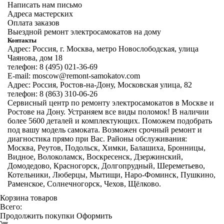
Написать нам письмо
Адреса мастерских
Оплата заказов
Выездной ремонт электросамокатов на дому
Контакты
Адрес: Россия, г. Москва, метро Новослободская, улица
Чаянова, дом 18
телефон: 8 (495) 021-36-69
E-mail: moscow@remont-samokatov.com
Адрес: Россия, Ростов-на-Дону, Московская улица, 82
телефон: 8 (863) 310-06-26
Сервисный центр по ремонту электросамокатов в Москве и
Ростове на Дону. Устраняем все виды поломок! В наличии
более 5600 деталей и комплектующих. Поможем подобрать
под вашу модель самоката. Возможен срочный ремонт и
диагностика прямо при Вас. Районы обслуживания:
Москва, Реутов, Подольск, Химки, Балашиха, Бронницы,
Видное, Волоколамск, Воскресенск, Дзержинский,
Домодедово, Красногорск, Долгопрудный, Шереметьево,
Котельники, Люберцы, Мытищи, Наро-Фоминск, Пушкино,
Раменское, Солнечногорск, Чехов, Щёлково.
Корзина товаров
Всего:
Продолжить покупки
Оформить