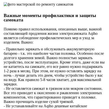
Важные моменты профилактики и защиты
самоката
Помимо правил использования, описанных выше, важной
составляющей продления жизни электросамоката Aqiho
является соблюдение профилактических мер и уход за
изделием. Важно:
- Правильно заряжать и обслуживать аккумуляторную
батарею - т.к. это наиболее частая поломка. Особенно после
долгого хранения зимой. Важно полностью заряжать
устройство, после эксплуатации. Кроме этого, даже если вы
не катаетесь на самокате, его все равно нужно подзаряжать
1-2 раза в месяц. При этом, не нужно оставлять зарядку на
ночь - лучше делать это днем, чтобы устройство было у вас
на виду. Как правило 5-8 часов хватает, для максимальной
зарядки.
- Не оставляется самокат в грязном или мокром состоянии.
Все это приводит к окислению и ржавлению электронных
компонентов, что гарантированно приведет к поломке.
Важно прочищать изделие сухой тряпкой.
- Не устанавливайте на Aqiho дешевые китайские